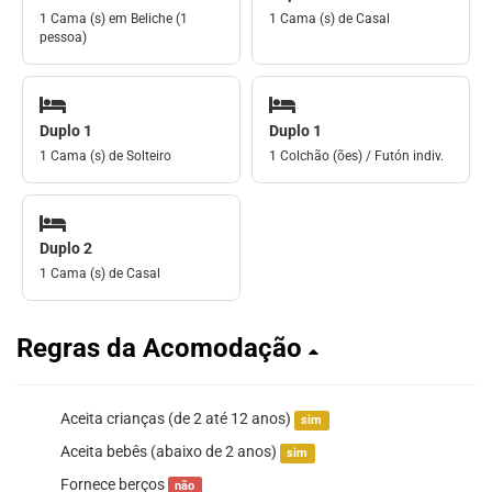
1 Cama (s) em Beliche (1
1 Cama (s) de Casal
pessoa)
Duplo 1
Duplo 1
1 Cama (s) de Solteiro
1 Colchão (ões) / Futón indiv.
Duplo 2
1 Cama (s) de Casal
Regras da Acomodação
Aceita crianças (de 2 até 12 anos)
sim
Aceita bebês (abaixo de 2 anos)
sim
Fornece berços
não