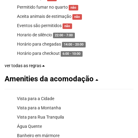
Permitido fumar no quarto
não
Aceita animais de estimação
não
Eventos são permitidos
não
Horario de silêncio
22:00 - 7:00
Horário para chegadas
14:00 - 20:00
Horário para checkout
6:00 - 10:00
ver todas as regras
Amenities da acomodação
Vista para a Cidade
Vista para a Montanha
Vista para Rua Tranquila
Água Quente
Banheiro em mármore