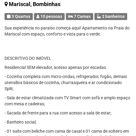
Mariscal, Bombinhas
3 Quartos
10 pessoas
7 Camas
2 banheiros
Sua experiência no paraíso começa aqui! Apartamento na Praia do
Mariscal com espaço, conforto e vista para o verde.
DESCRITIVO DO IMÓVEL
Residencial SEM elevador, acesso apenas por escadas.
- Cozinha completa com micro-ondas, refrigerador, fogão, demais
utensílios básicos de cozinha, churrasqueira e ar condicionado
Split;
- Sala de estar climatizada com TV Smart com sofá e amplo espaço
com mesa e cadeiras;
- Sacada de frente para a rua com acesso a sala de estar;
- Banheiro social;
- 01 suíte com beliche com cama de casal e 01 cama de solteiro em