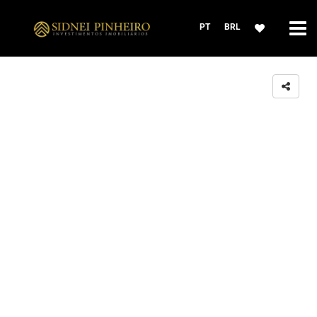
PT
BRL