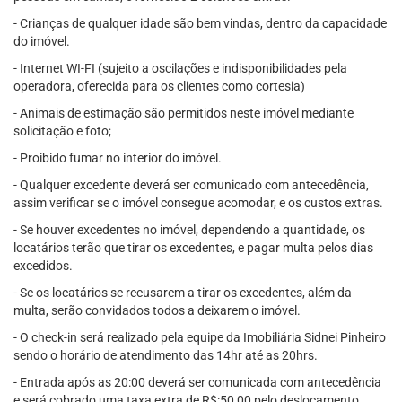
- Crianças de qualquer idade são bem vindas, dentro da capacidade
do imóvel.
- Internet WI-FI (sujeito a oscilações e indisponibilidades pela
operadora, oferecida para os clientes como cortesia)
- Animais de estimação são permitidos neste imóvel mediante
solicitação e foto;
- Proibido fumar no interior do imóvel.
- Qualquer excedente deverá ser comunicado com antecedência,
assim verificar se o imóvel consegue acomodar, e os custos extras.
- Se houver excedentes no imóvel, dependendo a quantidade, os
locatários terão que tirar os excedentes, e pagar multa pelos dias
excedidos.
- Se os locatários se recusarem a tirar os excedentes, além da
multa, serão convidados todos a deixarem o imóvel.
- O check-in será realizado pela equipe da Imobiliária Sidnei Pinheiro
sendo o horário de atendimento das 14hr até as 20hrs.
- Entrada após as 20:00 deverá ser comunicada com antecedência
e será cobrado uma taxa extra de R$:50,00 pelo deslocamento.