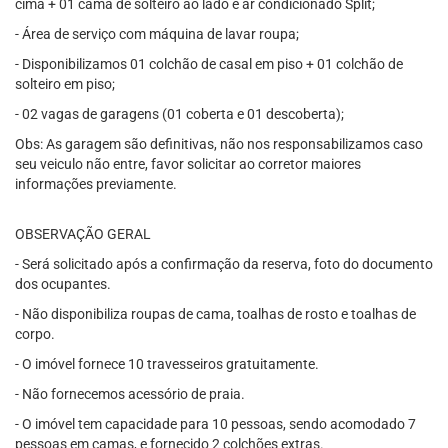
cima + 01 cama de solteiro ao lado e ar condicionado Split;
- Área de serviço com máquina de lavar roupa;
- Disponibilizamos 01 colchão de casal em piso + 01 colchão de
solteiro em piso;
- 02 vagas de garagens (01 coberta e 01 descoberta);
Obs: As garagem são definitivas, não nos responsabilizamos caso
seu veiculo não entre, favor solicitar ao corretor maiores
informações previamente.
OBSERVAÇÃO GERAL
- Será solicitado após a confirmação da reserva, foto do documento
dos ocupantes.
- Não disponibiliza roupas de cama, toalhas de rosto e toalhas de
corpo.
- O imóvel fornece 10 travesseiros gratuitamente.
- Não fornecemos acessório de praia.
- O imóvel tem capacidade para 10 pessoas, sendo acomodado 7
pessoas em camas, e fornecido 2 colchões extras.