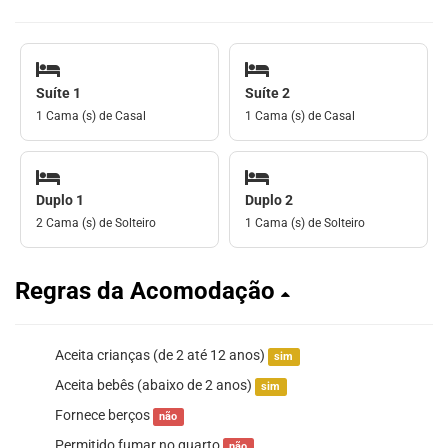
Suíte 1
Suíte 2
1 Cama (s) de Casal
1 Cama (s) de Casal
Duplo 1
Duplo 2
2 Cama (s) de Solteiro
1 Cama (s) de Solteiro
Regras da Acomodação
Aceita crianças (de 2 até 12 anos)
sim
Aceita bebês (abaixo de 2 anos)
sim
Fornece berços
não
Permitido fumar no quarto
não