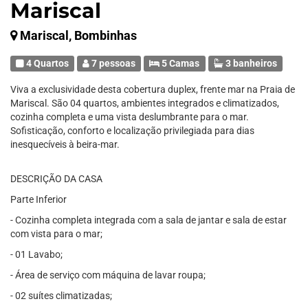
Mariscal
Mariscal, Bombinhas
4 Quartos
7 pessoas
5 Camas
3 banheiros
Viva a exclusividade desta cobertura duplex, frente mar na Praia de
Mariscal. São 04 quartos, ambientes integrados e climatizados,
cozinha completa e uma vista deslumbrante para o mar.
Sofisticação, conforto e localização privilegiada para dias
inesquecíveis à beira-mar.
DESCRIÇÃO DA CASA
Parte Inferior
- Cozinha completa integrada com a sala de jantar e sala de estar
com vista para o mar;
- 01 Lavabo;
- Área de serviço com máquina de lavar roupa;
- 02 suítes climatizadas;