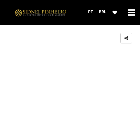
PT
BRL