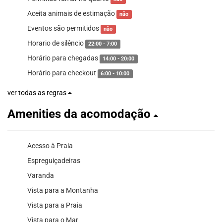
Aceita animais de estimação
não
Eventos são permitidos
não
Horario de silêncio
22:00 - 7:00
Horário para chegadas
14:00 - 20:00
Horário para checkout
6:00 - 10:00
ver todas as regras
Amenities da acomodação
Acesso à Praia
Espreguiçadeiras
Varanda
Vista para a Montanha
Vista para a Praia
Vista para o Mar