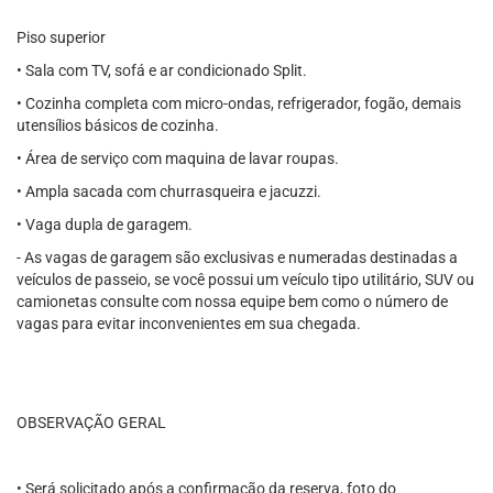
Piso superior
• Sala com TV, sofá e ar condicionado Split.
• Cozinha completa com micro-ondas, refrigerador, fogão, demais
utensílios básicos de cozinha.
• Área de serviço com maquina de lavar roupas.
• Ampla sacada com churrasqueira e jacuzzi.
• Vaga dupla de garagem.
- As vagas de garagem são exclusivas e numeradas destinadas a
veículos de passeio, se você possui um veículo tipo utilitário, SUV ou
camionetas consulte com nossa equipe bem como o número de
vagas para evitar inconvenientes em sua chegada.
OBSERVAÇÃO GERAL
• Será solicitado após a confirmação da reserva, foto do