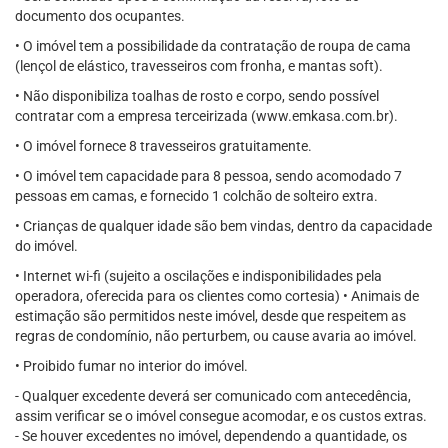
documento dos ocupantes.
• O imóvel tem a possibilidade da contratação de roupa de cama
(lençol de elástico, travesseiros com fronha, e mantas soft).
• Não disponibiliza toalhas de rosto e corpo, sendo possível
contratar com a empresa terceirizada (www.emkasa.com.br).
• O imóvel fornece 8 travesseiros gratuitamente.
• O imóvel tem capacidade para 8 pessoa, sendo acomodado 7
pessoas em camas, e fornecido 1 colchão de solteiro extra.
• Crianças de qualquer idade são bem vindas, dentro da capacidade
do imóvel.
• Internet wi-fi (sujeito a oscilações e indisponibilidades pela
operadora, oferecida para os clientes como cortesia) • Animais de
estimação são permitidos neste imóvel, desde que respeitem as
regras de condomínio, não perturbem, ou cause avaria ao imóvel.
• Proibido fumar no interior do imóvel.
- Qualquer excedente deverá ser comunicado com antecedência,
assim verificar se o imóvel consegue acomodar, e os custos extras.
- Se houver excedentes no imóvel, dependendo a quantidade, os