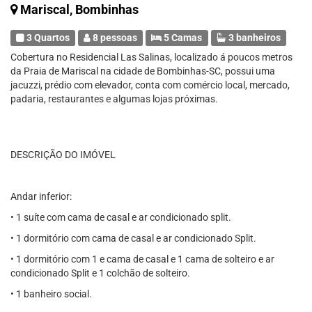
Mariscal, Bombinhas
3 Quartos
8 pessoas
5 Camas
3 banheiros
Cobertura no Residencial Las Salinas, localizado á poucos metros
da Praia de Mariscal na cidade de Bombinhas-SC, possui uma
jacuzzi, prédio com elevador, conta com comércio local, mercado,
padaria, restaurantes e algumas lojas próximas.
DESCRIÇÃO DO IMÓVEL
Andar inferior:
• 1 suíte com cama de casal e ar condicionado split.
• 1 dormitório com cama de casal e ar condicionado Split.
• 1 dormitório com 1 e cama de casal e 1 cama de solteiro e ar
condicionado Split e 1 colchão de solteiro.
• 1 banheiro social.