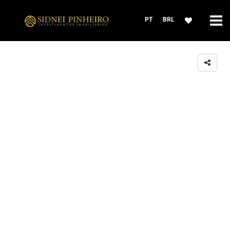
PT
BRL