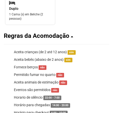
Duplo
1 Cama (s) em Beliche (2
pessoas)
Regras da Acomodação
Aceita crianças (de 2 até 12 anos)
sim
Aceita bebês (abaixo de 2 anos)
sim
Fornece berços
não
Permitido fumar no quarto
não
Aceita animais de estimação
não
Eventos são permitidos
não
Horario de silêncio
22:00 - 7:00
Horário para chegadas
14:00 - 20:00
Horário para checkout
6:00 - 10:00