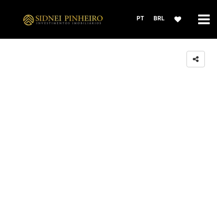
PT
BRL