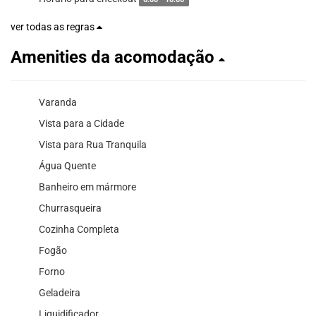
ver todas as regras
Amenities da acomodação
Varanda
Vista para a Cidade
Vista para Rua Tranquila
Água Quente
Banheiro em mármore
Churrasqueira
Cozinha Completa
Fogão
Forno
Geladeira
Liquidificador