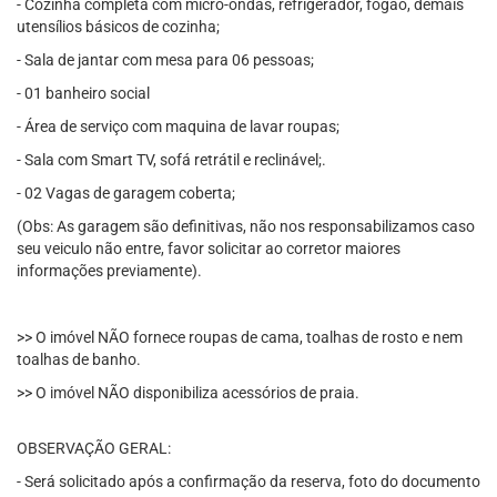
- Cozinha completa com micro-ondas, refrigerador, fogão, demais
utensílios básicos de cozinha;
- Sala de jantar com mesa para 06 pessoas;
- 01 banheiro social
- Área de serviço com maquina de lavar roupas;
- Sala com Smart TV, sofá retrátil e reclinável;.
- 02 Vagas de garagem coberta;
(Obs: As garagem são definitivas, não nos responsabilizamos caso
seu veiculo não entre, favor solicitar ao corretor maiores
informações previamente).
>> O imóvel NÃO fornece roupas de cama, toalhas de rosto e nem
toalhas de banho.
>> O imóvel NÃO disponibiliza acessórios de praia.
OBSERVAÇÃO GERAL:
- Será solicitado após a confirmação da reserva, foto do documento