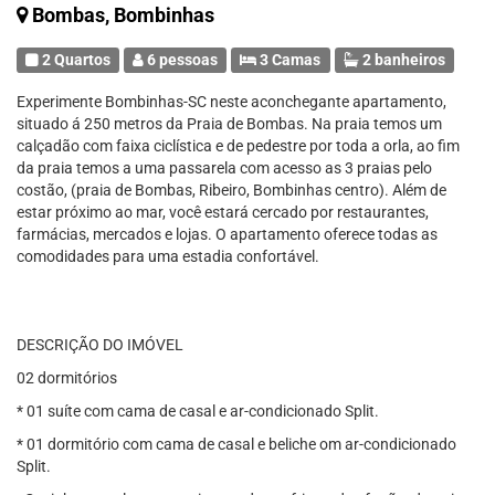
Bombas, Bombinhas
2 Quartos
6 pessoas
3 Camas
2 banheiros
Experimente Bombinhas-SC neste aconchegante apartamento,
situado á 250 metros da Praia de Bombas. Na praia temos um
calçadão com faixa ciclística e de pedestre por toda a orla, ao fim
da praia temos a uma passarela com acesso as 3 praias pelo
costão, (praia de Bombas, Ribeiro, Bombinhas centro). Além de
estar próximo ao mar, você estará cercado por restaurantes,
farmácias, mercados e lojas. O apartamento oferece todas as
comodidades para uma estadia confortável.
DESCRIÇÃO DO IMÓVEL
02 dormitórios
* 01 suíte com cama de casal e ar-condicionado Split.
* 01 dormitório com cama de casal e beliche om ar-condicionado
Split.