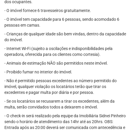
dos ocupantes.
- O imóvel fornece 6 travesseiros gratuitamente.
- O imóvel tem capacidade para 6 pessoas, sendo acomodado 6
pessoas em camas.
- Crianças de qualquer idade são bem vindas, dentro da capacidade
do imóvel.
- Internet Wi-Fi (sujeito a oscilações e indisponibilidades pela
operadora, oferecida para os clientes como cortesia).
- Animais de estimação NÃO são permitidos neste imóvel.
- Proibido fumar no interior do imóvel.
- Não é permitido pessoas excedentes ao número permitido do
imóvel, qualquer violação os locatários terão que tirar os
excedentes e pagar multa por diária e por pessoa.
- Se os locatários se recusarem a tirar os excedentes, além da
multa, serão convidados todos a deixarem o imóvel.
- O check-in será realizado pela equipe da Imobiliária Sidnei Pinheiro
sendo o horário de atendimento das 14hr até as 20hrs. OBS:
Entrada após as 20:00 deverá ser comunicada com antecedência e