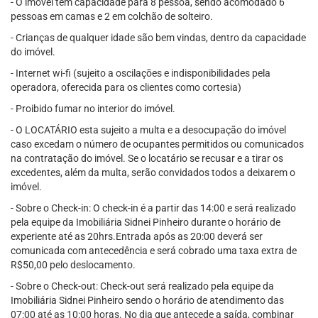
- O imóvel tem capacidade para 8 pessoa, sendo acomodado 6
pessoas em camas e 2 em colchão de solteiro.
- Crianças de qualquer idade são bem vindas, dentro da capacidade
do imóvel.
- Internet wi-fi (sujeito a oscilações e indisponibilidades pela
operadora, oferecida para os clientes como cortesia)
- Proibido fumar no interior do imóvel.
- O LOCATÁRIO esta sujeito a multa e a desocupação do imóvel
caso excedam o número de ocupantes permitidos ou comunicados
na contratação do imóvel. Se o locatário se recusar e a tirar os
excedentes, além da multa, serão convidados todos a deixarem o
imóvel.
- Sobre o Check-in: O check-in é a partir das 14:00 e será realizado
pela equipe da Imobiliária Sidnei Pinheiro durante o horário de
experiente até as 20hrs.Entrada após as 20:00 deverá ser
comunicada com antecedência e será cobrado uma taxa extra de
R$50,00 pelo deslocamento.
- Sobre o Check-out: Check-out será realizado pela equipe da
Imobiliária Sidnei Pinheiro sendo o horário de atendimento das
07:00 até as 10:00 horas. No dia que antecede a saída, combinar