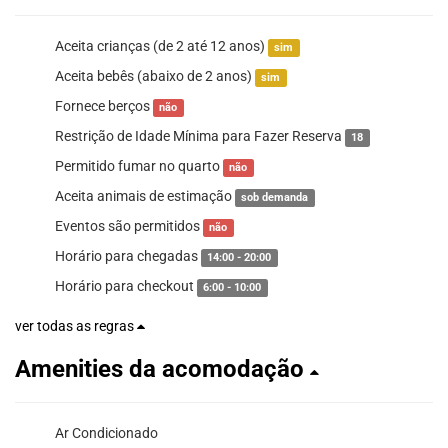
Aceita crianças (de 2 até 12 anos)
sim
Aceita bebês (abaixo de 2 anos)
sim
Fornece berços
não
Restrição de Idade Mínima para Fazer Reserva
18
Permitido fumar no quarto
não
Aceita animais de estimação
sob demanda
Eventos são permitidos
não
Horário para chegadas
14:00 - 20:00
Horário para checkout
6:00 - 10:00
ver todas as regras
Amenities da acomodação
Ar Condicionado