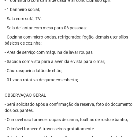
- 1 dormitório com cama de casal e ar condicionado split
- 1 banheiro social;
- Sala com sofá, TV;
- Sala de jantar com mesa para 06 pessoas;
- Cozinha com micro-ondas, refrigerador, fogão, demais utensílios
básicos de cozinha;
- Área de serviço com máquina de lavar roupas
- Sacada com vista para a avenida e vista para o mar;
- Churrasqueiria latão de chão;
- 01 vaga rotativa de garagem coberta;
OBSERVAÇÃO GERAL
- Será solicitado após a confirmação da reserva, foto do documento
dos ocupantes.
- O imóvel não fornece roupas de cama, toalhas de rosto e banho;
- O imóvel fornece 6 travesseiros gratuitamente.