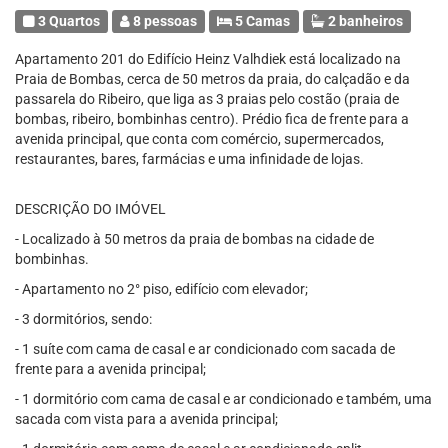
3 Quartos
8 pessoas
5 Camas
2 banheiros
Apartamento 201 do Edifício Heinz Valhdiek está localizado na
Praia de Bombas, cerca de 50 metros da praia, do calçadão e da
passarela do Ribeiro, que liga as 3 praias pelo costão (praia de
bombas, ribeiro, bombinhas centro). Prédio fica de frente para a
avenida principal, que conta com comércio, supermercados,
restaurantes, bares, farmácias e uma infinidade de lojas.
DESCRIÇÃO DO IMÓVEL
- Localizado à 50 metros da praia de bombas na cidade de
bombinhas.
- Apartamento no 2° piso, edifício com elevador;
- 3 dormitórios, sendo:
- 1 suíte com cama de casal e ar condicionado com sacada de
frente para a avenida principal;
- 1 dormitório com cama de casal e ar condicionado e também, uma
sacada com vista para a avenida principal;