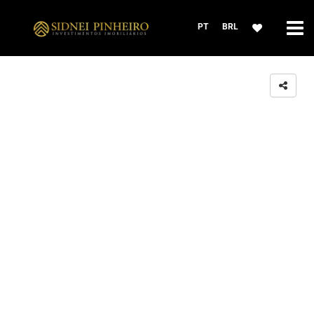
PT
BRL