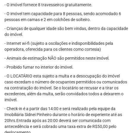
- O imóvel fornece 8 travesseiros gratuitamente.
- O imóvel tem capacidade para 8 pessoas, sendo acomodado 6
pessoas em camas e 2 em colchões de solteiro.
- Crianças de qualquer idade são bem vindas, dentro da capacidade
do imóvel.
- Internet wi-fi (sujeito a oscilações e indisponibilidades pela
operadora, oferecida para os clientes como cortesia)
- Animais de estimação NÃO são permitidos neste imóvel.
- Proibido fumar no interior do imóvel.
- O LOCATÁRIO esta sujeito a multa e a desocupação do imóvel
caso excedam o número de ocupantes permitidos ou comunicados
na contratação do imóvel. Se o locatário se recusar e a tirar os
excedentes, além da multa, serão convidados todos a deixarem o
imóvel.
- Check-in é a partir das 14:00 e será realizado pela equipe da
Imobiliária Sidnei Pinheiro durante o horário de experiente até as
20hrs.Entrada após as 20:00 deverá ser comunicada com
antecedência e será cobrado uma taxa extra de R$50,00 pelo
deslocamento.