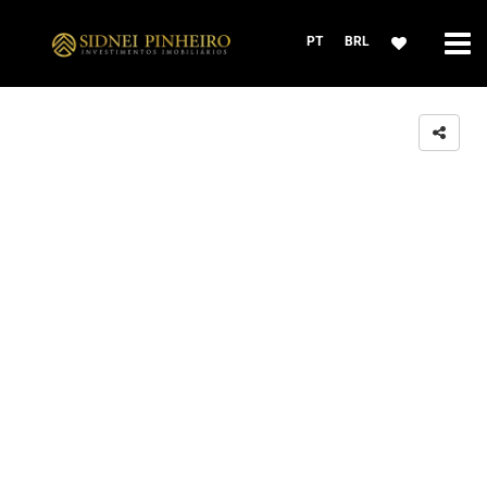
PT
BRL