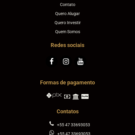
Contato
Quero Alugar
Quero Investir
Quem Somos
Redes sociais
Formas de pagamento
Contatos
+55 47 33693053
+55 47 33693053