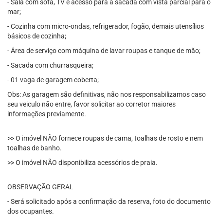
- Sala com sofá, TV e acesso para a sacada com vista parcial para o
mar;
- Cozinha com micro-ondas, refrigerador, fogão, demais utensílios
básicos de cozinha;
- Área de serviço com máquina de lavar roupas e tanque de mão;
- Sacada com churrasqueira;
- 01 vaga de garagem coberta;
Obs: As garagem são definitivas, não nos responsabilizamos caso
seu veiculo não entre, favor solicitar ao corretor maiores
informações previamente.
>> O imóvel NÃO fornece roupas de cama, toalhas de rosto e nem
toalhas de banho.
>> O imóvel NÃO disponibiliza acessórios de praia.
OBSERVAÇÃO GERAL
- Será solicitado após a confirmação da reserva, foto do documento
dos ocupantes.