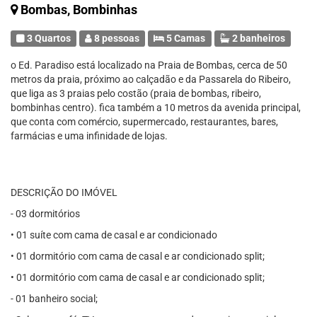
Bombas, Bombinhas
3 Quartos
8 pessoas
5 Camas
2 banheiros
o Ed. Paradiso está localizado na Praia de Bombas, cerca de 50
metros da praia, próximo ao calçadão e da Passarela do Ribeiro,
que liga as 3 praias pelo costão (praia de bombas, ribeiro,
bombinhas centro). fica também a 10 metros da avenida principal,
que conta com comércio, supermercado, restaurantes, bares,
farmácias e uma infinidade de lojas.
DESCRIÇÃO DO IMÓVEL
- 03 dormitórios
• 01 suíte com cama de casal e ar condicionado
• 01 dormitório com cama de casal e ar condicionado split;
• 01 dormitório com cama de casal e ar condicionado split;
- 01 banheiro social;