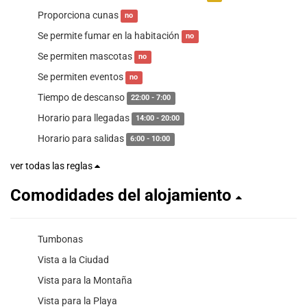
Proporciona cunas
no
Se permite fumar en la habitación
no
Se permiten mascotas
no
Se permiten eventos
no
Tiempo de descanso
22:00 - 7:00
Horario para llegadas
14:00 - 20:00
Horario para salidas
6:00 - 10:00
ver todas las reglas
Comodidades del alojamiento
Tumbonas
Vista a la Ciudad
Vista para la Montaña
Vista para la Playa