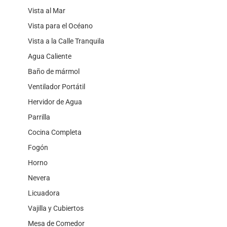
Vista al Mar
Vista para el Océano
Vista a la Calle Tranquila
Agua Caliente
Baño de mármol
Ventilador Portátil
Hervidor de Agua
Parrilla
Cocina Completa
Fogón
Horno
Nevera
Licuadora
Vajilla y Cubiertos
Mesa de Comedor