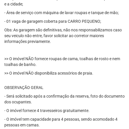
e a cidade;
- Área de serviço com máquina de lavar roupas e tanque de mão;
- 01 vaga de garagem coberta para CARRO PEQUENO;
Obs: As garagem são definitivas, não nos responsabilizamos caso
seu veiculo não entre, favor solicitar ao corretor maiores
informações previamente.
>> O imóvel NÃO fornece roupas de cama, toalhas de rosto e nem
toalhas de banho.
>> O imóvel NÃO disponibiliza acessórios de praia.
OBSERVAÇÃO GERAL
- Será solicitado após a confirmação da reserva, foto do documento
dos ocupantes.
- O imóvel fornece 4 travesseiros gratuitamente.
- O imóvel tem capacidade para 4 pessoas, sendo acomodado 4
pessoas em camas.