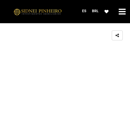
ES
BRL