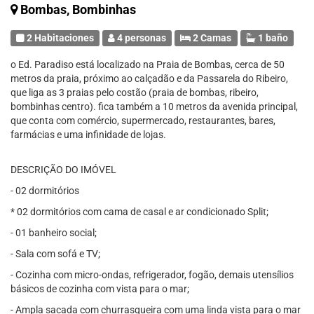
Bombas, Bombinhas
2 Habitaciones
4 personas
2 Camas
1 baño
o Ed. Paradiso está localizado na Praia de Bombas, cerca de 50
metros da praia, próximo ao calçadão e da Passarela do Ribeiro,
que liga as 3 praias pelo costão (praia de bombas, ribeiro,
bombinhas centro). fica também a 10 metros da avenida principal,
que conta com comércio, supermercado, restaurantes, bares,
farmácias e uma infinidade de lojas.
DESCRIÇÃO DO IMÓVEL
- 02 dormitórios
* 02 dormitórios com cama de casal e ar condicionado Split;
- 01 banheiro social;
- Sala com sofá e TV;
- Cozinha com micro-ondas, refrigerador, fogão, demais utensílios
básicos de cozinha com vista para o mar;
- Ampla sacada com churrasqueira com uma linda vista para o mar