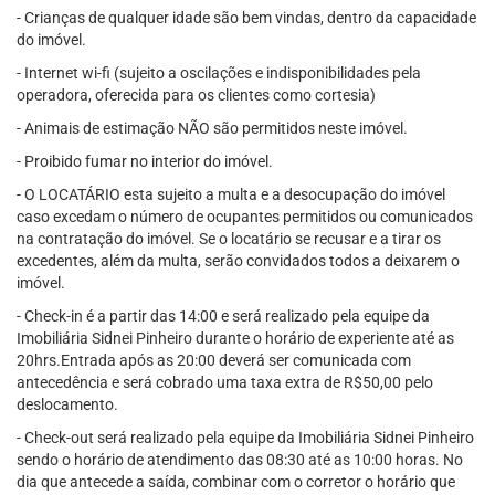
- Crianças de qualquer idade são bem vindas, dentro da capacidade
do imóvel.
- Internet wi-fi (sujeito a oscilações e indisponibilidades pela
operadora, oferecida para os clientes como cortesia)
- Animais de estimação NÃO são permitidos neste imóvel.
- Proibido fumar no interior do imóvel.
- O LOCATÁRIO esta sujeito a multa e a desocupação do imóvel
caso excedam o número de ocupantes permitidos ou comunicados
na contratação do imóvel. Se o locatário se recusar e a tirar os
excedentes, além da multa, serão convidados todos a deixarem o
imóvel.
- Check-in é a partir das 14:00 e será realizado pela equipe da
Imobiliária Sidnei Pinheiro durante o horário de experiente até as
20hrs.Entrada após as 20:00 deverá ser comunicada com
antecedência e será cobrado uma taxa extra de R$50,00 pelo
deslocamento.
- Check-out será realizado pela equipe da Imobiliária Sidnei Pinheiro
sendo o horário de atendimento das 08:30 até as 10:00 horas. No
dia que antecede a saída, combinar com o corretor o horário que