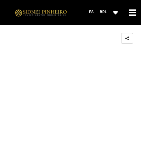
ES
BRL