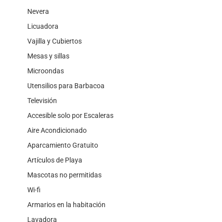
Nevera
Licuadora
Vajilla y Cubiertos
Mesas y sillas
Microondas
Utensilios para Barbacoa
Televisión
Accesible solo por Escaleras
Aire Acondicionado
Aparcamiento Gratuito
Artículos de Playa
Mascotas no permitidas
Wi-fi
Armarios en la habitación
Lavadora