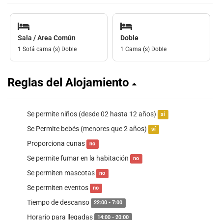
Sala / Area Común
Doble
1 Sofá cama (s) Doble
1 Cama (s) Doble
Reglas del Alojamiento
Se permite niños (desde 02 hasta 12 años)
sí
Se Permite bebés (menores que 2 años)
sí
Proporciona cunas
no
Se permite fumar en la habitación
no
Se permiten mascotas
no
Se permiten eventos
no
Tiempo de descanso
22:00 - 7:00
Horario para llegadas
14:00 - 20:00