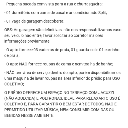
- Pequena sacada com vista para a rua e churrasqueira;
- 01 dormitório com cama de casal e ar condicionado Split;
- 01 vaga de garagem descoberta;
OBS: As garagem são definitivas, não nos responsabilizamos caso
seu veiculo não entre, favor solicitar ao corretor maiores
informações previamente.
- O apto fornece 03 cadeiras de praia, 01 guarda-sol e 01 carrinho
de praia;
- O apto NÃO fornece roupas de cama e nem toalha de banho;
- NÃO tem área de serviço dentro do apto, porém disponibilizamos
uma máquina de lavar roupas na área inferior do prédio para USO
COLETIVO;
O PRÉDIO OFERECE UM ESPAÇO NO TERRAÇO COM JACUZZI
(NÃO AQUECIDA) E POLTRONAS, IDEAL PARA RELAXAR! O USO É
COLETIVO E, PARA GARANTIR O BEM-ESTAR DE TODOS, NÃO É
PERMITIDO UTILIZAR MÚSICA, NEM CONSUMIR COMIDAS OU
BEBIDAS NESSE AMBIENTE.