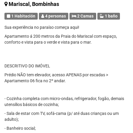
Mariscal, Bombinhas
1 Habitación
4 personas
2 Camas
1 baño
Sua experiência no paraíso começa aqui!
Apartamento á 200 metros da Praia do Mariscal com espaço,
conforto e vista para o verde e vista para o mar.
DESCRITIVO DO IMÓVEL
Prédio NÃO tem elevador, acesso APENAS por escadas >
Apartamento 06 fica no 2º andar.
- Cozinha completa com micro-ondas, refrigerador, fogão, demais
utensílios básicos de cozinha;
- Sala de estar com TV, sofá-cama (p/ até duas crianças ou um
adulto);
- Banheiro social;