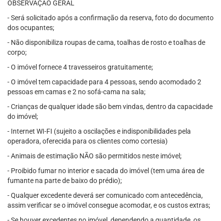
OBSERVAÇÃO GERAL
- Será solicitado após a confirmação da reserva, foto do documento
dos ocupantes;
- Não disponibiliza roupas de cama, toalhas de rosto e toalhas de
corpo;
- O imóvel fornece 4 travesseiros gratuitamente;
- O imóvel tem capacidade para 4 pessoas, sendo acomodado 2
pessoas em camas e 2 no sofá-cama na sala;
- Crianças de qualquer idade são bem vindas, dentro da capacidade
do imóvel;
- Internet WI-FI (sujeito a oscilações e indisponibilidades pela
operadora, oferecida para os clientes como cortesia)
- Animais de estimação NÃO são permitidos neste imóvel;
- Proibido fumar no interior e sacada do imóvel (tem uma área de
fumante na parte de baixo do prédio);
- Qualquer excedente deverá ser comunicado com antecedência,
assim verificar se o imóvel consegue acomodar, e os custos extras;
- Se houver excedentes no imóvel, dependendo a quantidade, os