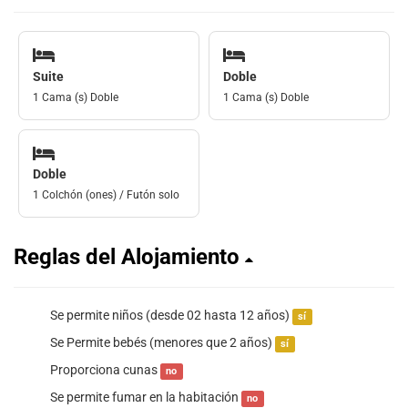
Suite
Doble
1 Cama (s) Doble
1 Cama (s) Doble
Doble
1 Colchón (ones) / Futón solo
Reglas del Alojamiento
Se permite niños (desde 02 hasta 12 años)
sí
Se Permite bebés (menores que 2 años)
sí
Proporciona cunas
no
Se permite fumar en la habitación
no