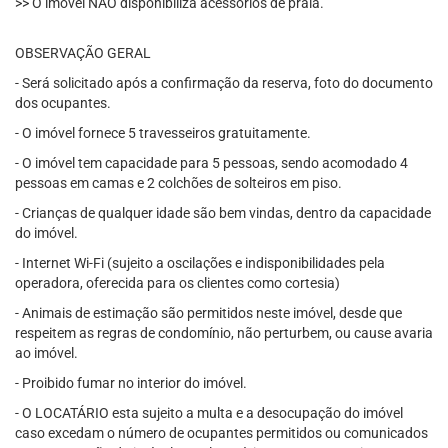
>> O imóvel NÃO disponibiliza acessórios de praia.
OBSERVAÇÃO GERAL
- Será solicitado após a confirmação da reserva, foto do documento
dos ocupantes.
- O imóvel fornece 5 travesseiros gratuitamente.
- O imóvel tem capacidade para 5 pessoas, sendo acomodado 4
pessoas em camas e 2 colchões de solteiros em piso.
- Crianças de qualquer idade são bem vindas, dentro da capacidade
do imóvel.
- Internet Wi-Fi (sujeito a oscilações e indisponibilidades pela
operadora, oferecida para os clientes como cortesia)
- Animais de estimação são permitidos neste imóvel, desde que
respeitem as regras de condomínio, não perturbem, ou cause avaria
ao imóvel.
- Proibido fumar no interior do imóvel.
- O LOCATÁRIO esta sujeito a multa e a desocupação do imóvel
caso excedam o número de ocupantes permitidos ou comunicados