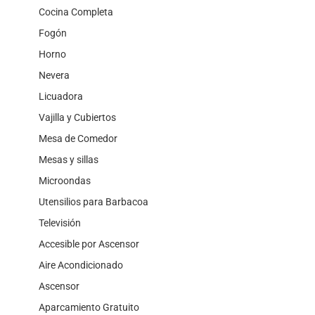
Cocina Completa
Fogón
Horno
Nevera
Licuadora
Vajilla y Cubiertos
Mesa de Comedor
Mesas y sillas
Microondas
Utensilios para Barbacoa
Televisión
Accesible por Ascensor
Aire Acondicionado
Ascensor
Aparcamiento Gratuito