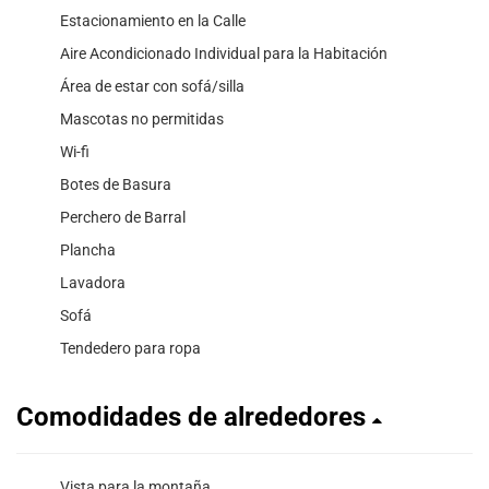
Estacionamiento en la Calle
Aire Acondicionado Individual para la Habitación
Área de estar con sofá/silla
Mascotas no permitidas
Wi-fi
Botes de Basura
Perchero de Barral
Plancha
Lavadora
Sofá
Tendedero para ropa
Comodidades de alrededores
Vista para la montaña