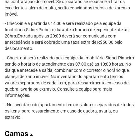
na contratação do imóvel. Se o locatário se recusar e a tirar os
excedentes, além da multa, serão convidados todos a deixarem o
imóvel.
- Check-in é a partir das 14:00 e será realizado pela equipe da
Imobiliária Sidnei Pinheiro durante o horário de experiente até as
20hrs.Entrada após as 20:00 deverá ser comunicada com
antecedência e será cobrado uma taxa extra de R$50,00 pelo
deslocamento.
- Check-out será realizado pela equipe da Imobiliária Sidnei Pinheiro
sendo o horário de atendimento das 07:00 até as 10:00 horas. No
dia que antecede a saída, combinar com o corretor o horário que
planeja deixar o imóvel. No inventário do apartamento tem os
valores separados de cada item, para ressarcimento em caso de
quebra, avaria ou extravio. Consulte a equipe para mais
informações.
- No inventário do apartamento tem os valores separados de todos
os itens, para ressarcimento em caso de quebra, avaria, ou
extravio.
Camas