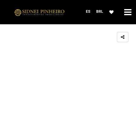
ES
BRL