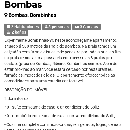
Bombas
Bombas, Bombinhas
2 Habitaciones
5 personas
3 Camaas
2 baños
Experimente Bombinhas-SC neste aconchegante apartamento,
situado á 300 metros da Praia de Bombas. Na praia temos um
calçadão com faixa ciclística e de pedestre por toda a orla, ao fim
da praia temos a uma passarela com acesso as 3 praias pelo
costão, (praia de Bombas, Ribeiro, Bombinhas centro). Além de
estar próximo ao mar, você estará cercado por restaurantes,
farmácias, mercados e lojas. O apartamento oferece todas as
comodidades para uma estadia confortável.
DESCRIÇÃO DO IMÓVEL
2 dormitórios
• 01 suíte com cama de casal e ar-condicionado Split;
• 01 dormitório com cama de casal com ar-condicionado Split;
- Cozinha completa com micro-ondas, refrigerador, fogão, demais