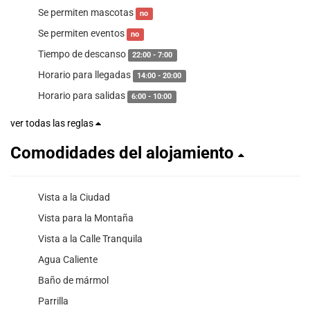
Se permiten mascotas
no
Se permiten eventos
no
Tiempo de descanso
22:00 - 7:00
Horario para llegadas
14:00 - 20:00
Horario para salidas
6:00 - 10:00
ver todas las reglas
Comodidades del alojamiento
Vista a la Ciudad
Vista para la Montaña
Vista a la Calle Tranquila
Agua Caliente
Baño de mármol
Parrilla