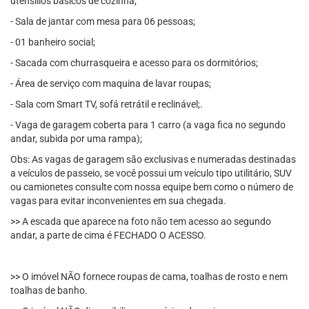
utensílios básicos de cozinha;
- Sala de jantar com mesa para 06 pessoas;
- 01 banheiro social;
- Sacada com churrasqueira e acesso para os dormitórios;
- Área de serviço com maquina de lavar roupas;
- Sala com Smart TV, sofá retrátil e reclinável;.
- Vaga de garagem coberta para 1 carro (a vaga fica no segundo
andar, subida por uma rampa);
Obs: As vagas de garagem são exclusivas e numeradas destinadas
a veículos de passeio, se você possui um veículo tipo utilitário, SUV
ou camionetes consulte com nossa equipe bem como o número de
vagas para evitar inconvenientes em sua chegada.
>> A escada que aparece na foto não tem acesso ao segundo
andar, a parte de cima é FECHADO O ACESSO.
>> O imóvel NÃO fornece roupas de cama, toalhas de rosto e nem
toalhas de banho.