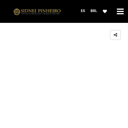
ES
BRL