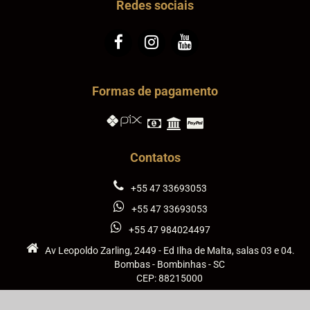
Redes sociais
Formas de pagamento
Contatos
+55 47 33693053
+55 47 33693053
+55 47 984024497
Av Leopoldo Zarling, 2449 - Ed Ilha de Malta, salas 03 e 04.
Bombas - Bombinhas - SC
CEP: 88215000