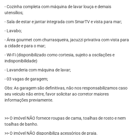
- Cozinha completa com máquina de lavar louça e demais
utensílios;
- Sala de estar e jantar integrada com SmarTV e vista para mar;
- Lavabo;
- Área gourmet com churrasqueira, jacuzzi privativa com vista para
a cidade e para o mar;
- Wi-Fi (disponibilizado como cortesia, sujeito a oscilações e
indisponibilidade)
- Lavanderia com máquina de lavar;
- 03 vagas de garagem;
Obs: As garagem são definitivas, não nos responsabilizamos caso
seu veiculo não entre, favor solicitar ao corretor maiores
informações previamente.
>> O imóvel NÃO fornece roupas de cama, toalhas de rosto e nem
toalhas de banho.
>> O imóvel NÃO disponibiliza acessórios de praia.