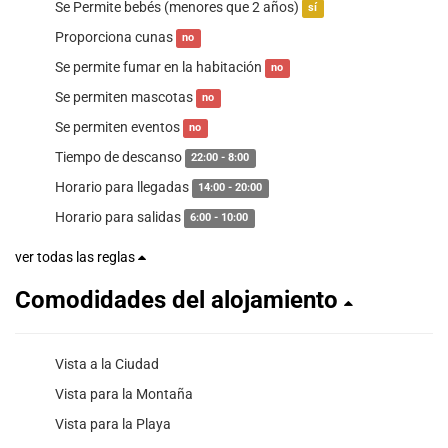
Se Permite bebés (menores que 2 años)
sí
Proporciona cunas
no
Se permite fumar en la habitación
no
Se permiten mascotas
no
Se permiten eventos
no
Tiempo de descanso
22:00 - 8:00
Horario para llegadas
14:00 - 20:00
Horario para salidas
6:00 - 10:00
ver todas las reglas
Comodidades del alojamiento
Vista a la Ciudad
Vista para la Montaña
Vista para la Playa