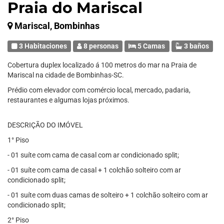
Praia do Mariscal
Mariscal, Bombinhas
3 Habitaciones
8 personas
5 Camas
3 baños
Cobertura duplex localizado á 100 metros do mar na Praia de
Mariscal na cidade de Bombinhas-SC.
Prédio com elevador com comércio local, mercado, padaria,
restaurantes e algumas lojas próximos.
DESCRIÇÃO DO IMÓVEL
1° Piso
- 01 suíte com cama de casal com ar condicionado split;
- 01 suíte com cama de casal + 1 colchão solteiro com ar
condicionado split;
- 01 suíte com duas camas de solteiro + 1 colchão solteiro com ar
condicionado split;
2° Piso