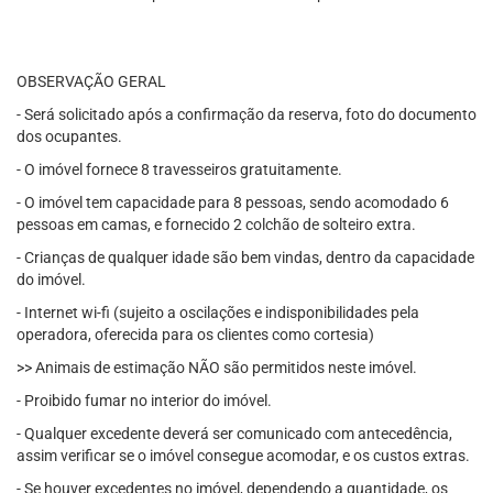
OBSERVAÇÃO GERAL
- Será solicitado após a confirmação da reserva, foto do documento
dos ocupantes.
- O imóvel fornece 8 travesseiros gratuitamente.
- O imóvel tem capacidade para 8 pessoas, sendo acomodado 6
pessoas em camas, e fornecido 2 colchão de solteiro extra.
- Crianças de qualquer idade são bem vindas, dentro da capacidade
do imóvel.
- Internet wi-fi (sujeito a oscilações e indisponibilidades pela
operadora, oferecida para os clientes como cortesia)
>> Animais de estimação NÃO são permitidos neste imóvel.
- Proibido fumar no interior do imóvel.
- Qualquer excedente deverá ser comunicado com antecedência,
assim verificar se o imóvel consegue acomodar, e os custos extras.
- Se houver excedentes no imóvel, dependendo a quantidade, os