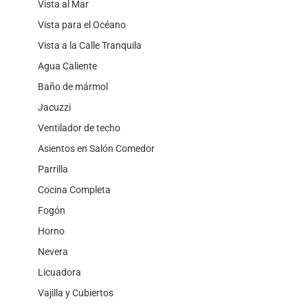
Vista al Mar
Vista para el Océano
Vista a la Calle Tranquila
Agua Caliente
Baño de mármol
Jacuzzi
Ventilador de techo
Asientos en Salón Comedor
Parrilla
Cocina Completa
Fogón
Horno
Nevera
Licuadora
Vajilla y Cubiertos