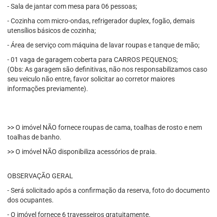
- Sala de jantar com mesa para 06 pessoas;
- Cozinha com micro-ondas, refrigerador duplex, fogão, demais
utensílios básicos de cozinha;
- Área de serviço com máquina de lavar roupas e tanque de mão;
- 01 vaga de garagem coberta para CARROS PEQUENOS;
(Obs: As garagem são definitivas, não nos responsabilizamos caso
seu veiculo não entre, favor solicitar ao corretor maiores
informações previamente).
>> O imóvel NÃO fornece roupas de cama, toalhas de rosto e nem
toalhas de banho.
>> O imóvel NÃO disponibiliza acessórios de praia.
OBSERVAÇÃO GERAL
- Será solicitado após a confirmação da reserva, foto do documento
dos ocupantes.
- O imóvel fornece 6 travesseiros gratuitamente.