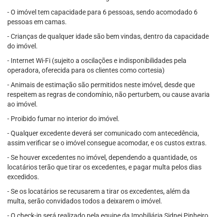
- O imóvel tem capacidade para 6 pessoas, sendo acomodado 6
pessoas em camas.
- Crianças de qualquer idade são bem vindas, dentro da capacidade
do imóvel.
- Internet Wi-Fi (sujeito a oscilações e indisponibilidades pela
operadora, oferecida para os clientes como cortesia)
- Animais de estimação são permitidos neste imóvel, desde que
respeitem as regras de condomínio, não perturbem, ou cause avaria
ao imóvel.
- Proibido fumar no interior do imóvel.
- Qualquer excedente deverá ser comunicado com antecedência,
assim verificar se o imóvel consegue acomodar, e os custos extras.
- Se houver excedentes no imóvel, dependendo a quantidade, os
locatários terão que tirar os excedentes, e pagar multa pelos dias
excedidos.
- Se os locatários se recusarem a tirar os excedentes, além da
multa, serão convidados todos a deixarem o imóvel.
- O check-in será realizado pela equipe da Imobiliária Sidnei Pinheiro