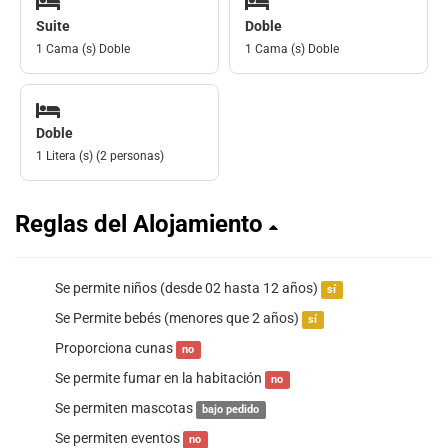
Suite
Doble
1 Cama (s) Doble
1 Cama (s) Doble
Doble
1 Litera (s) (2 personas)
Reglas del Alojamiento
Se permite niños (desde 02 hasta 12 años)
sí
Se Permite bebés (menores que 2 años)
sí
Proporciona cunas
no
Se permite fumar en la habitación
no
Se permiten mascotas
bajo pedido
Se permiten eventos
no