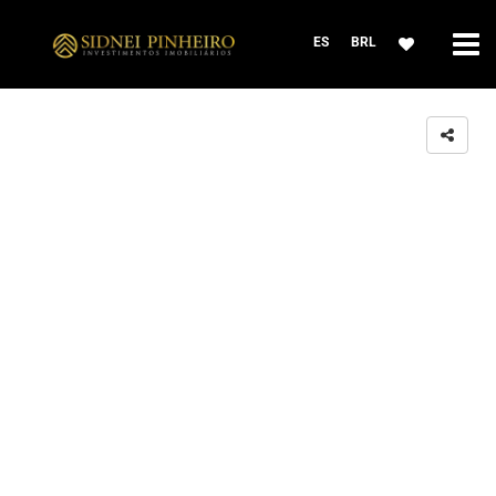
ES
BRL