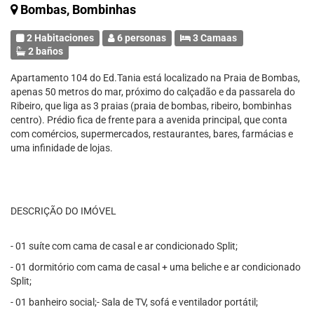
Bombas, Bombinhas
2 Habitaciones
6 personas
3 Camaas
2 baños
Apartamento 104 do Ed.Tania está localizado na Praia de Bombas,
apenas 50 metros do mar, próximo do calçadão e da passarela do
Ribeiro, que liga as 3 praias (praia de bombas, ribeiro, bombinhas
centro). Prédio fica de frente para a avenida principal, que conta
com comércios, supermercados, restaurantes, bares, farmácias e
uma infinidade de lojas.
DESCRIÇÃO DO IMÓVEL
- 01 suíte com cama de casal e ar condicionado Split;
- 01 dormitório com cama de casal + uma beliche e ar condicionado
Split;
- 01 banheiro social;- Sala de TV, sofá e ventilador portátil;