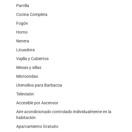
Parrilla
Cocina Completa
Fogón
Horno
Nevera
Licuadora
Vajilla y Cubiertos
Mesas y sillas
Microondas
Utensilios para Barbacoa
Televisión
Accesible por Ascensor
Aire acondicionado controlado individualmente en la
habitación
Aparcamiento Gratuito