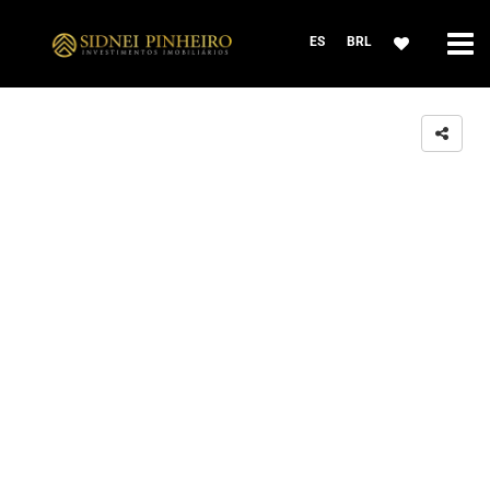
ES
BRL