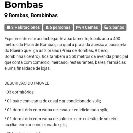
Bombas
Bombas, Bombinhas
3 Habitaciones
6 personas
4 Camas
2 baños
Experimente este aconchegante apartamento, localizado a 400
metros da Praia de Bombas, no qual a praia da acesso a passarela
do Ribeiro que liga as 3 praias (Praia de Bombas, Ribeiro,
Bombinhas centro). fica também a 350 metros da avenida principal
que conta com comércio, mercado, restaurantes, bares, farmácias
e uma finalidade de lojas.
DESCRIÇÃO DO IMÓVEL
- 03 dormitórios
* 01 suíte com cama de casal e ar condicionado split;
* 01 dormitório com cama de casal ar condicionado split;
* 01 dormitório com cama de solteiro + um colchão de solteiro
auxiliar com ar condicionado split;