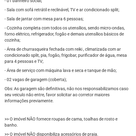
- 01 banheiro social;
- Sala com sofá retrátil e reclinável, TV e ar condicionado split;
- Sala de jantar com mesa para 6 pessoas;
- Cozinha completa com todos os utensílios, sendo micro-ondas,
forno elétrico, refrigerador, fogão e demais utensílios básicos de
cozinha;
- Área de churrasqueira fechada com reiki , climatizada com ar
condicionado split, pia, fogão, frigobar, purificador de água, mesa
para 4 pessoas e TV;
- Área de serviço com máquina lava e seca e tanque de mão;
- 02 vagas de garagem (coberta);
Obs: As garagem são definitivas, não nos responsabilizamos caso
seu veiculo não entre, favor solicitar ao corretor maiores
informações previamente.
>> O imóvel NÃO fornece roupas de cama, toalhas de rosto e
banho.
>> O imóvel NÃO disponibiliza acessórios de praia.