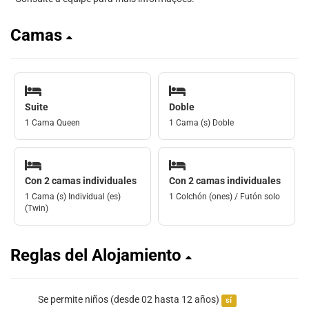
Camas
Suite
Doble
1 Cama Queen
1 Cama (s) Doble
Con 2 camas individuales
Con 2 camas individuales
1 Cama (s) Individual (es)
1 Colchón (ones) / Futón solo
(Twin)
Reglas del Alojamiento
Se permite niños (desde 02 hasta 12 años)
sí