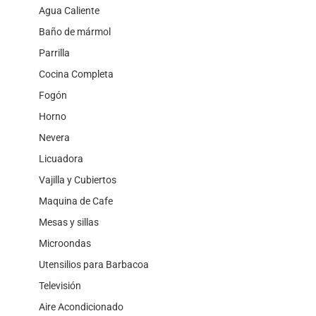
Agua Caliente
Baño de mármol
Parrilla
Cocina Completa
Fogón
Horno
Nevera
Licuadora
Vajilla y Cubiertos
Maquina de Cafe
Mesas y sillas
Microondas
Utensilios para Barbacoa
Televisión
Aire Acondicionado