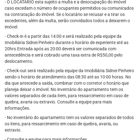
- O LOCATÁRIO esta sujeito a multa e a desocupação do imóvel
caso excedam o número de ocupantes permitidos ou comunicados
na contratação do imóvel. Se o locatário se recusar e a tirar os
excedentes, além da multa, serão convidados todos a deixarem o
imóvel.
- Check-in é a partir das 14:00 e será realizado pela equipe da
Imobiliária Sidnei Pinheiro durante o horário de experiente até as
20hrs.Entrada após as 20:00 deverá ser comunicada com
antecedência e será cobrado uma taxa extra de R$50,00 pelo
deslocamento.
- Check-out será realizado pela equipe da Imobiliária Sidnei Pinheiro
sendo o horário de atendimento das 08:30 até as 10:00 horas. No
dia que antecede a saída, combinar com o corretor o horário que
planeja deixar o imóvel. No inventário do apartamento tem os
valores separados de cada item, para ressarcimento em caso de
quebra, avaria ou extravio. Consulte a equipe para mais
informações.
- No inventário do apartamento tem os valores separados de todos
os itens, para ressarcimento em caso de quebra, avaria, ou
extravio.
- Consulte a equipe para mais informações.