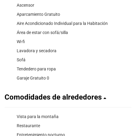
Ascensor
Aparcamiento Gratuito
Aire Acondicionado Individual para la Habitación
Área de estar con sofá/silla
Wi-fi
Lavadora y secadora
Sofá
Tendedero para ropa
Garaje Gratuito 0
Comodidades de alrededores
Vista para la montaña
Restaurante
Entretenimiento nocturno