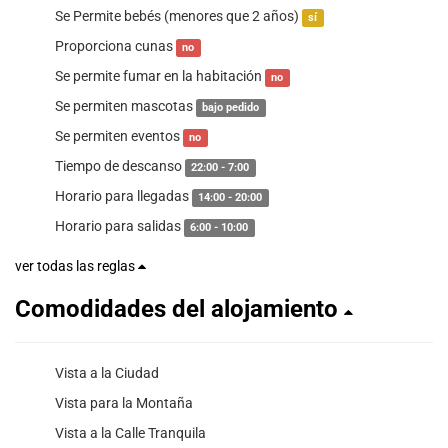
Se Permite bebés (menores que 2 años)
sí
Proporciona cunas
no
Se permite fumar en la habitación
no
Se permiten mascotas
bajo pedido
Se permiten eventos
no
Tiempo de descanso
22:00 - 7:00
Horario para llegadas
14:00 - 20:00
Horario para salidas
6:00 - 10:00
ver todas las reglas
Comodidades del alojamiento
Vista a la Ciudad
Vista para la Montaña
Vista a la Calle Tranquila