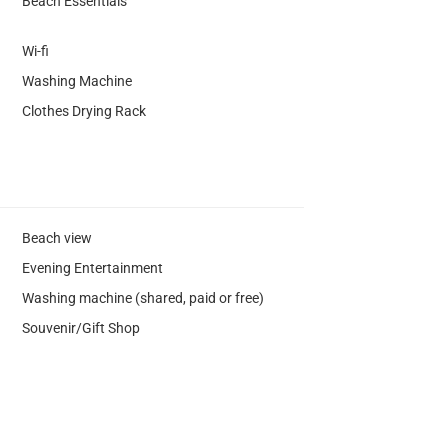
Beach Essentials
Wi-fi
Washing Machine
Clothes Drying Rack
Beach view
Evening Entertainment
Washing machine (shared, paid or free)
Souvenir/Gift Shop