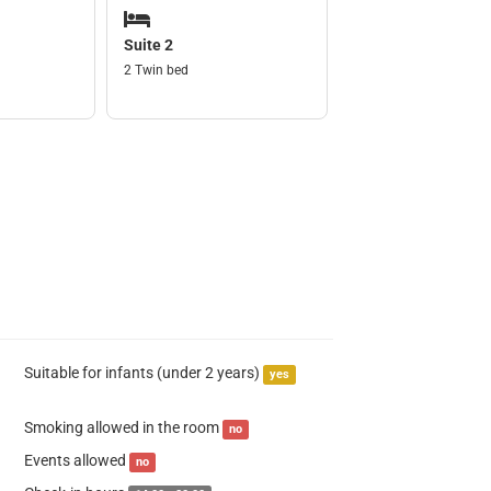
Suite 2
2 Twin bed
Suitable for infants (under 2 years)
yes
Smoking allowed in the room
no
Events allowed
no