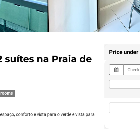
Price under
 suítes na Praia de
hrooms
paço, conforto e vista para o verde e vista para