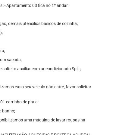
 > Apartamento 03 fica no 1º andar.
gão, demais utensílios básicos de cozinha;
);
ra;
 com sacada;
solteiro auxiliar com ar condicionado Split;
zamos caso seu veiculo não entre, favor solicitar
 01 carrinho de praia;
e banho;
ponibilizamos uma máquina de lavar roupas na