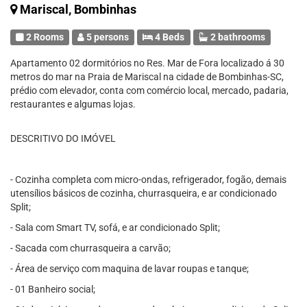
Mariscal, Bombinhas
2 Rooms
5 persons
4 Beds
2 bathrooms
Apartamento 02 dormitórios no Res. Mar de Fora localizado á 30
metros do mar na Praia de Mariscal na cidade de Bombinhas-SC,
prédio com elevador, conta com comércio local, mercado, padaria,
restaurantes e algumas lojas.
DESCRITIVO DO IMÓVEL
- Cozinha completa com micro-ondas, refrigerador, fogão, demais
utensílios básicos de cozinha, churrasqueira, e ar condicionado
Split;
- Sala com Smart TV, sofá, e ar condicionado Split;
- Sacada com churrasqueira a carvão;
- Área de serviço com maquina de lavar roupas e tanque;
- 01 Banheiro social;