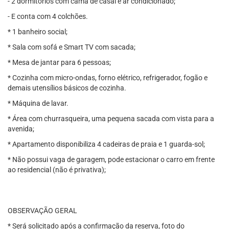
- 2 dormitórios com cama de casal e ar condicionado;
- E conta com 4 colchões.
* 1 banheiro social;
* Sala com sofá e Smart TV com sacada;
* Mesa de jantar para 6 pessoas;
* Cozinha com micro-ondas, forno elétrico, refrigerador, fogão e
demais utensílios básicos de cozinha.
* Máquina de lavar.
* Área com churrasqueira, uma pequena sacada com vista para a
avenida;
* Apartamento disponibiliza 4 cadeiras de praia e 1 guarda-sol;
* Não possui vaga de garagem, pode estacionar o carro em frente
ao residencial (não é privativa);
OBSERVAÇÃO GERAL
* Será solicitado após a confirmação da reserva, foto do