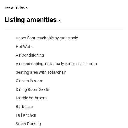
see all rules
Listing amenities
Upper floor reachable by stairs only
Hot Water
Air Conditioning
Air conditioning individually controlled in room
Seating area with sofa/chair
Closets in room
Dining Room Seats
Marble bathroom
Barbecue
Full Kitchen
Street Parking