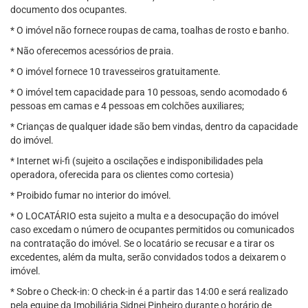
documento dos ocupantes.
* O imóvel não fornece roupas de cama, toalhas de rosto e banho.
* Não oferecemos acessórios de praia.
* O imóvel fornece 10 travesseiros gratuitamente.
* O imóvel tem capacidade para 10 pessoas, sendo acomodado 6
pessoas em camas e 4 pessoas em colchões auxiliares;
* Crianças de qualquer idade são bem vindas, dentro da capacidade
do imóvel.
* Internet wi-fi (sujeito a oscilações e indisponibilidades pela
operadora, oferecida para os clientes como cortesia)
* Proibido fumar no interior do imóvel.
* O LOCATÁRIO esta sujeito a multa e a desocupação do imóvel
caso excedam o número de ocupantes permitidos ou comunicados
na contratação do imóvel. Se o locatário se recusar e a tirar os
excedentes, além da multa, serão convidados todos a deixarem o
imóvel.
* Sobre o Check-in: O check-in é a partir das 14:00 e será realizado
pela equipe da Imobiliária Sidnei Pinheiro durante o horário de