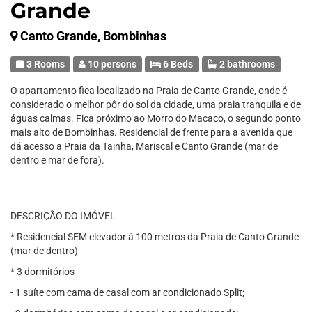
Grande
Canto Grande, Bombinhas
3 Rooms
10 persons
6 Beds
2 bathrooms
O apartamento fica localizado na Praia de Canto Grande, onde é
considerado o melhor pôr do sol da cidade, uma praia tranquila e de
águas calmas. Fica próximo ao Morro do Macaco, o segundo ponto
mais alto de Bombinhas. Residencial de frente para a avenida que
dá acesso a Praia da Tainha, Mariscal e Canto Grande (mar de
dentro e mar de fora).
DESCRIÇÃO DO IMÓVEL
* Residencial SEM elevador á 100 metros da Praia de Canto Grande
(mar de dentro)
* 3 dormitórios
- 1 suíte com cama de casal com ar condicionado Split;