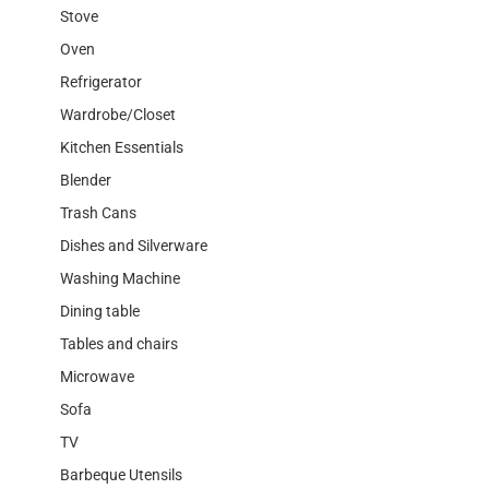
Stove
Oven
Refrigerator
Wardrobe/Closet
Kitchen Essentials
Blender
Trash Cans
Dishes and Silverware
Washing Machine
Dining table
Tables and chairs
Microwave
Sofa
TV
Barbeque Utensils