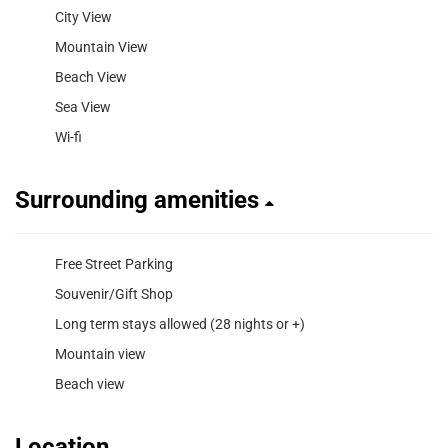
City View
Mountain View
Beach View
Sea View
Wi-fi
Surrounding amenities
Free Street Parking
Souvenir/Gift Shop
Long term stays allowed (28 nights or +)
Mountain view
Beach view
Location