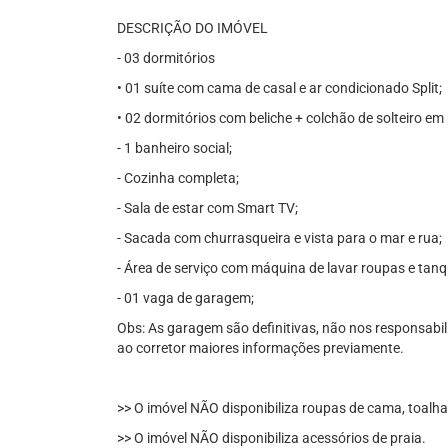
DESCRIÇÃO DO IMÓVEL
- 03 dormitórios
• 01 suíte com cama de casal e ar condicionado Split;
• 02 dormitórios com beliche + colchão de solteiro em 
- 1 banheiro social;
- Cozinha completa;
- Sala de estar com Smart TV;
- Sacada com churrasqueira e vista para o mar e rua;
- Área de serviço com máquina de lavar roupas e tan
- 01 vaga de garagem;
Obs: As garagem são definitivas, não nos responsabili
ao corretor maiores informações previamente.
>> O imóvel NÃO disponibiliza roupas de cama, toalha
>> O imóvel NÃO disponibiliza acessórios de praia.