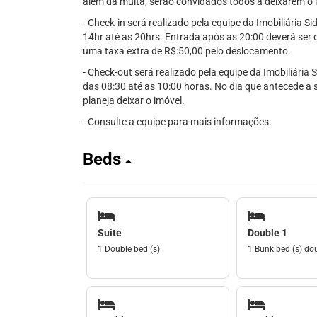
além da multa, serão convidados todos a deixarem o 
- Check-in será realizado pela equipe da Imobiliária S
14hr até as 20hrs. Entrada após as 20:00 deverá se
uma taxa extra de R$:50,00 pelo deslocamento.
- Check-out será realizado pela equipe da Imobiliária
das 08:30 até as 10:00 horas. No dia que antecede a 
planeja deixar o imóvel.
- Consulte a equipe para mais informações.
Beds
Suite
Double 1
1 Double bed (s)
1 Bunk bed (s) do