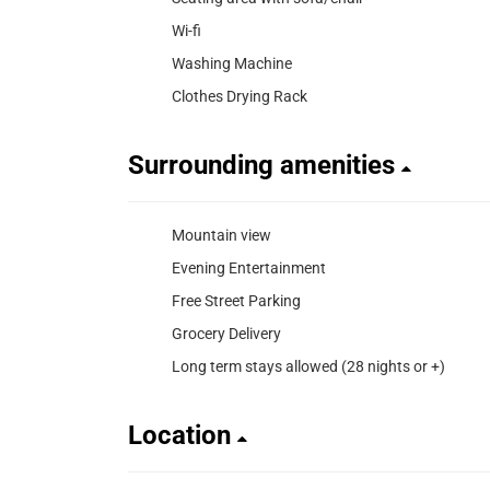
Wi-fi
Washing Machine
Clothes Drying Rack
Surrounding amenities
Mountain view
Evening Entertainment
Free Street Parking
Grocery Delivery
Long term stays allowed (28 nights or +)
Location