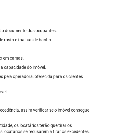
to do documento dos ocupantes.
de rosto e toalhas de banho.
do em camas.
da capacidade do imóvel.
des pela operadora, oferecida para os clientes
vel.
cedência, assim verificar se o imóvel consegue
dade, os locatários terão que tirar os
s locatários se recusarem a tirar os excedentes,