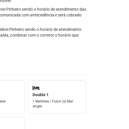
imóvel.
idnei Pinheiro sendo o horário de atendimento das
r comunicada com antecedência e será cobrado
 Sidnei Pinheiro sendo o horário de atendimento
saída, combinar com o corretor o horário que
Double 1
uble
1 Mattress / Futon (s) Mat
single