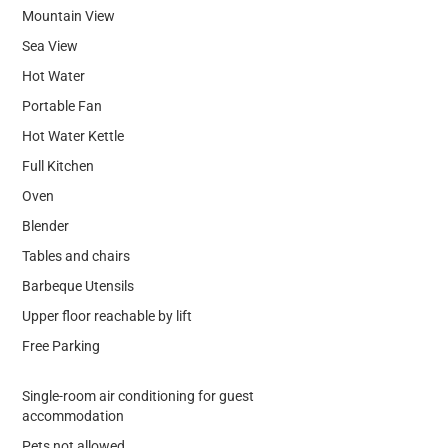
Mountain View
Sea View
Hot Water
Portable Fan
Hot Water Kettle
Full Kitchen
Oven
Blender
Tables and chairs
Barbeque Utensils
Upper floor reachable by lift
Free Parking
Single-room air conditioning for guest
accommodation
Pets not allowed