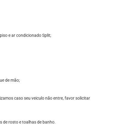
piso e ar condicionado Split;
que de mão;
zamos caso seu veiculo não entre, favor solicitar
s de rosto e toalhas de banho.