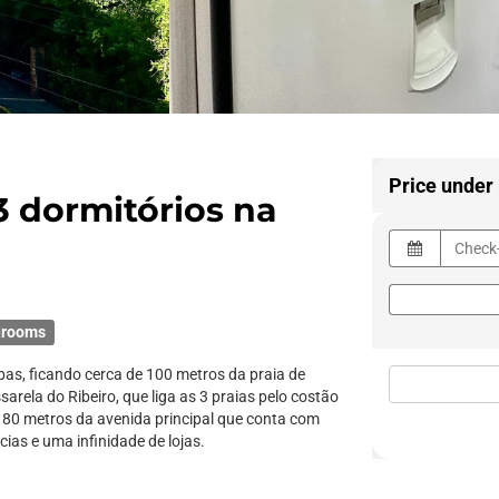
Price under
3 dormitórios na
hrooms
bas, ficando cerca de 100 metros da praia de
rela do Ribeiro, que liga as 3 praias pelo costão
á 80 metros da avenida principal que conta com
ias e uma infinidade de lojas.