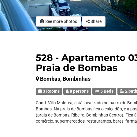
See more photos
Share
528 - Apartamento 0
Praia de Bombas
Bombas, Bombinhas
3 Rooms
8 persons
5 Beds
2 bat
Cond. Villa Malorca, está localizado no bairro de Bom
Bombas. Na praia de Bombas fica o calçadão, e a passa
(praia de Bombas, Ribeiro, Bombinhas Centro). Fica 
comércio, supermercados, restaurantes, bares, farmác