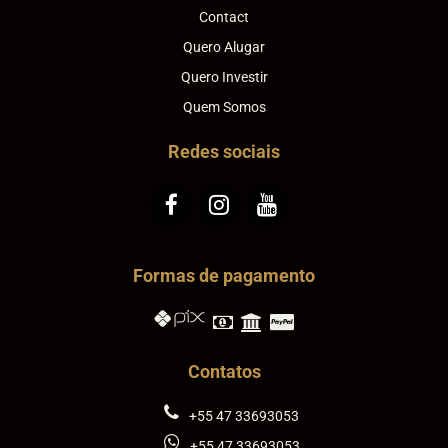
Contact
Quero Alugar
Quero Investir
Quem Somos
Redes sociais
Formas de pagamento
Contatos
+55 47 33693053
+55 47 33693053