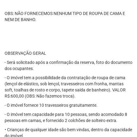
OBS: NÃO FORNECEMOS NENHUM TIPO DE ROUPA DE CAMA E
NEM DE BANHO.
OBSERVAÇÃO GERAL
- Será solicitado após a confirmação da reserva, foto do documento
dos ocupantes.
- O imóvel tem a possibilidade da contratação de roupa de cama
(lençol de elástico, sob lençol, travesseiros com fronha, mantas
soft, toalhas de rosto e corpo, tapete saída de banheiro). VALOR
R$:600,00 (OBS: Não fazemos troca).
- O imóvel fornece 10 travesseiros gratuitamente.
- O imóvel tem capacidade para 10 pessoas, sendo acomodado 8
pessoas em camas, e fornecido 2 colchões de solteiro extra.
• Crianças de qualquer idade são bem vindas, dentro da capacidade
do imóvel.