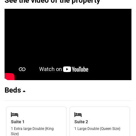
See the video of the property
Beds
Suite 1
Suite 2
1 Extra large Double (King
1 Large Double (Queen Size)
Size)