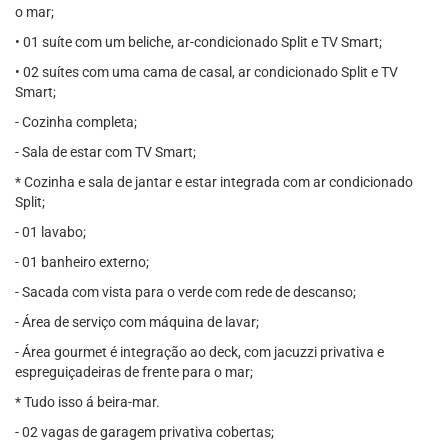
o mar;
• 01 suíte com um beliche, ar-condicionado Split e TV Smart;
• 02 suítes com uma cama de casal, ar condicionado Split e TV
Smart;
- Cozinha completa;
- Sala de estar com TV Smart;
* Cozinha e sala de jantar e estar integrada com ar condicionado
Split;
- 01 lavabo;
- 01 banheiro externo;
- Sacada com vista para o verde com rede de descanso;
- Área de serviço com máquina de lavar;
- Área gourmet é integração ao deck, com jacuzzi privativa e
espreguiçadeiras de frente para o mar;
* Tudo isso á beira-mar.
- 02 vagas de garagem privativa cobertas;