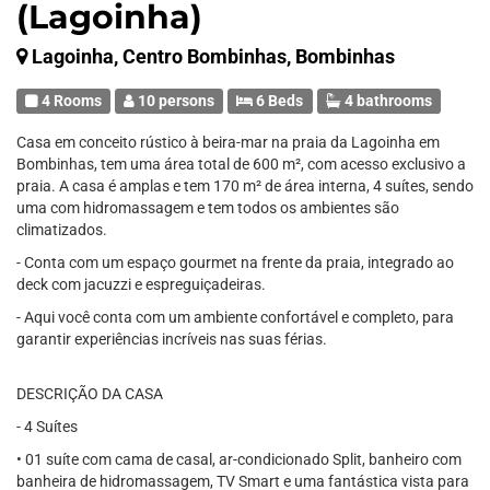
(Lagoinha)
Lagoinha, Centro Bombinhas, Bombinhas
4 Rooms
10 persons
6 Beds
4 bathrooms
Casa em conceito rústico à beira-mar na praia da Lagoinha em
Bombinhas, tem uma área total de 600 m², com acesso exclusivo a
praia. A casa é amplas e tem 170 m² de área interna, 4 suítes, sendo
uma com hidromassagem e tem todos os ambientes são
climatizados.
- Conta com um espaço gourmet na frente da praia, integrado ao
deck com jacuzzi e espreguiçadeiras.
- Aqui você conta com um ambiente confortável e completo, para
garantir experiências incríveis nas suas férias.
DESCRIÇÃO DA CASA
- 4 Suítes
• 01 suíte com cama de casal, ar-condicionado Split, banheiro com
banheira de hidromassagem, TV Smart e uma fantástica vista para